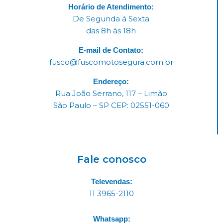
Horário de Atendimento:
De Segunda á Sexta
das 8h às 18h
E-mail de Contato:
fusco@fuscomotosegura.com.br
Endereço:
Rua João Serrano, 117 – Limão
São Paulo – SP CEP: 02551-060
Fale conosco
Televendas:
11 3965-2110
Whatsapp: