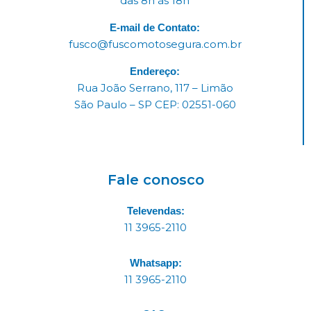
das 8h às 18h
E-mail de Contato:
fusco@fuscomotosegura.com.br
Endereço:
Rua João Serrano, 117 – Limão
São Paulo – SP CEP: 02551-060
Fale conosco
Televendas:
11 3965-2110
Whatsapp:
11 3965-2110