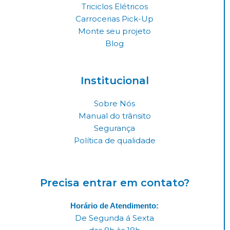
a
k
n
Triciclos Elétricos
Carrocerias Pick-Up
m
Monte seu projeto
Blog
Institucional
Sobre Nós
Manual do trânsito
Segurança
Política de qualidade
Precisa entrar em contato?
Horário de Atendimento:
De Segunda á Sexta