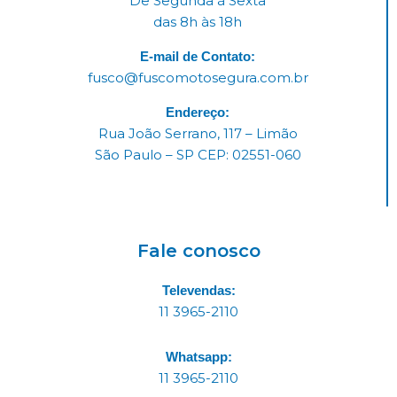
De Segunda á Sexta
das 8h às 18h
E-mail de Contato:
fusco@fuscomotosegura.com.br
Endereço:
Rua João Serrano, 117 – Limão
São Paulo – SP CEP: 02551-060
Fale conosco
Televendas:
11 3965-2110
Whatsapp:
11 3965-2110