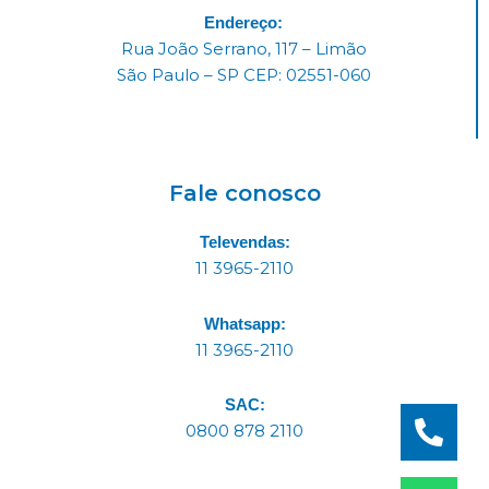
Endereço:
Rua João Serrano, 117 – Limão
São Paulo – SP CEP: 02551-060
Fale conosco
Televendas:
11 3965-2110
Whatsapp:
11 3965-2110
SAC:
0800 878 2110