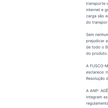
transporte 
internet e 
carga são e
do transpor
Sem nenhum 
prejudicar 
de todo o B
do produto.
A FUSCO-Mot
esclarece: 
Resolução 
A ANP- AGÊ
integram as 
regulamenta