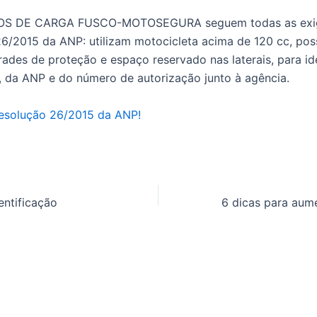
LOS DE CARGA FUSCO-MOTOSEGURA seguem todas as exig
6/2015 da ANP: utilizam motocicleta acima de 120 cc, po
ades de proteção e espaço reservado nas laterais, para id
 da ANP e do número de autorização junto à agência.
resolução 26/2015 da ANP!
entificação