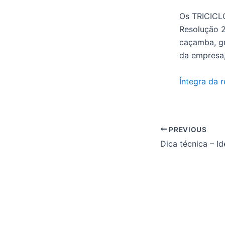
Os TRICIC
Resolução 2
caçamba, gr
da empresa,
Íntegra da 
PREVIOUS
Dica técnica – Id