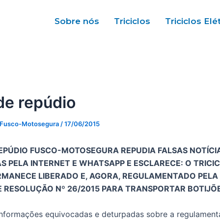
Sobre nós
Triciclos
Triciclos Elé
de repúdio
 Fusco-Motosegura
/
17/06/2015
EPÚDIO FUSCO-MOTOSEGURA REPUDIA FALSAS NOTÍCI
S PELA INTERNET E WHATSAPP E ESCLARECE: O TRICI
MANECE LIBERADO E, AGORA, REGULAMENTADO PELA
RESOLUÇÃO Nº 26/2015 PARA TRANSPORTAR BOTIJÕE
informações equivocadas e deturpadas sobre a regulamen