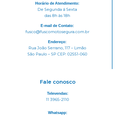
Horário de Atendimento:
De Segunda á Sexta
das 8h às 18h
E-mail de Contato:
fusco@fuscomotosegura.com.br
Endereço:
Rua João Serrano, 117 – Limão
São Paulo – SP CEP: 02551-060
Fale conosco
Televendas:
11 3965-2110
Whatsapp: