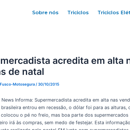
Sobre nós
Triciclos
Triciclos Elé
mercadista acredita em alta 
s de natal
 Fusco-Motosegura
/
30/10/2015
News Informa: Supermercadista acredita em alta nas vend
rasileira entrou em recessão, o dólar foi para as alturas, 
 colocou o pé no freio, mas boa parte dos supermercados
leiro irá às compras, sem medo de festejar. Esta informação