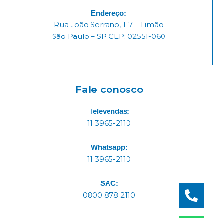
Endereço:
Rua João Serrano, 117 – Limão
São Paulo – SP CEP: 02551-060
Fale conosco
Televendas:
11 3965-2110
Whatsapp:
11 3965-2110
SAC:
0800 878 2110