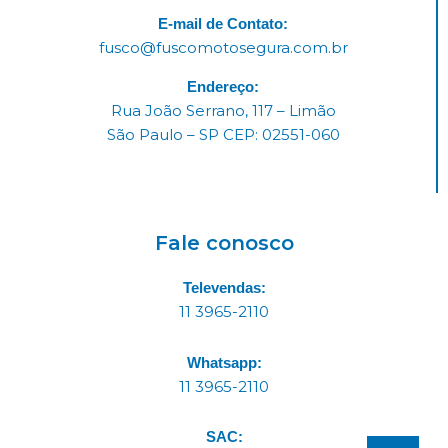
E-mail de Contato:
fusco@fuscomotosegura.com.br
Endereço:
Rua João Serrano, 117 – Limão
São Paulo – SP CEP: 02551-060
Fale conosco
Televendas:
11 3965-2110
Whatsapp:
11 3965-2110
SAC: