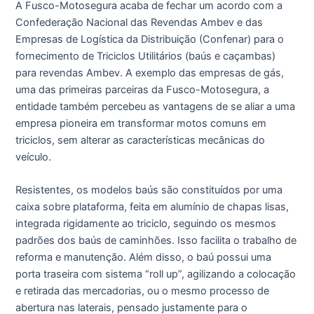
A Fusco-Motosegura acaba de fechar um acordo com a
Confederação Nacional das Revendas Ambev e das
Empresas de Logística da Distribuição (Confenar) para o
fornecimento de Triciclos Utilitários (baús e caçambas)
para revendas Ambev. A exemplo das empresas de gás,
uma das primeiras parceiras da Fusco-Motosegura, a
entidade também percebeu as vantagens de se aliar a uma
empresa pioneira em transformar motos comuns em
triciclos, sem alterar as características mecânicas do
veículo.
Resistentes, os modelos baús são constituídos por uma
caixa sobre plataforma, feita em alumínio de chapas lisas,
integrada rigidamente ao triciclo, seguindo os mesmos
padrões dos baús de caminhões. Isso facilita o trabalho de
reforma e manutenção. Além disso, o baú possui uma
porta traseira com sistema “roll up”, agilizando a colocação
e retirada das mercadorias, ou o mesmo processo de
abertura nas laterais, pensado justamente para o