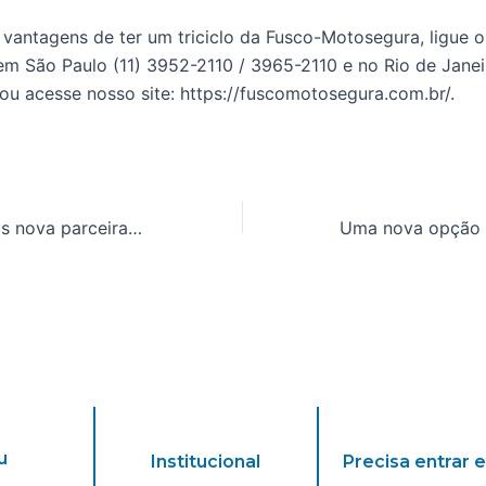
vantagens de ter um triciclo da Fusco-Motosegura, ligue 
 em São Paulo (11) 3952-2110 / 3965-2110 e no Rio de Janei
u acesse nosso site: https://fuscomotosegura.com.br/.
Confenar é a mais nova parceira da Fusco-Motosegura
u
Institucional
Precisa entrar 