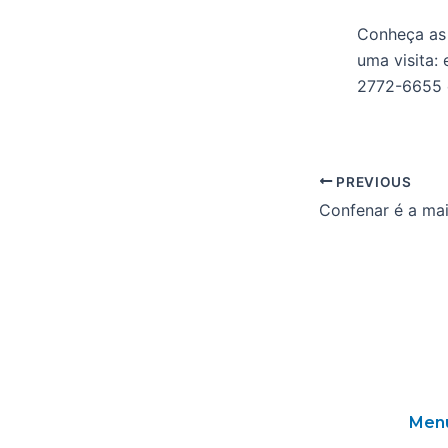
Conheça as 
uma visita:
2772-6655 o
PREVIOUS
Men