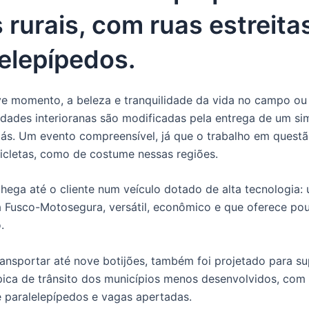
 rurais, com ruas estreita
elepípedos.
e momento, a beleza e tranquilidade da vida no campo ou
dades interioranas são modificadas pela entrega de um si
gás. Um evento compreensível, já que o trabalho em quest
cicletas, como de costume nessas regiões.
hega até o cliente num veículo dotado de alta tecnologia: u
Fusco-Motosegura, versátil, econômico e que oferece po
.
ansportar até nove botijões, também foi projetado para su
ípica de trânsito dos municípios menos desenvolvidos, com
de paralelepípedos e vagas apertadas.