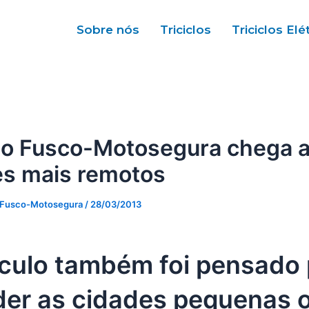
Sobre nós
Triciclos
Triciclos Elé
clo Fusco-Motosegura chega 
es mais remotos
 Fusco-Motosegura
/
28/03/2013
ículo também foi pensado 
der as cidades pequenas 