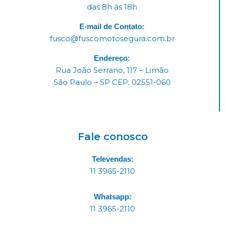
das 8h às 18h
E-mail de Contato:
fusco@fuscomotosegura.com.br
Endereço:
Rua João Serrano, 117 – Limão
São Paulo – SP CEP: 02551-060
Fale conosco
Televendas:
11 3965-2110
Whatsapp:
11 3965-2110