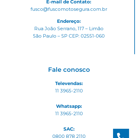
E-mail de Contato:
fusco@fuscomotosegura.com.br
Endereço:
Rua João Serrano, 117 – Limão
São Paulo – SP CEP: 02551-060
Fale conosco
Televendas:
11 3965-2110
Whatsapp:
11 3965-2110
SAC:
0800 878 2110