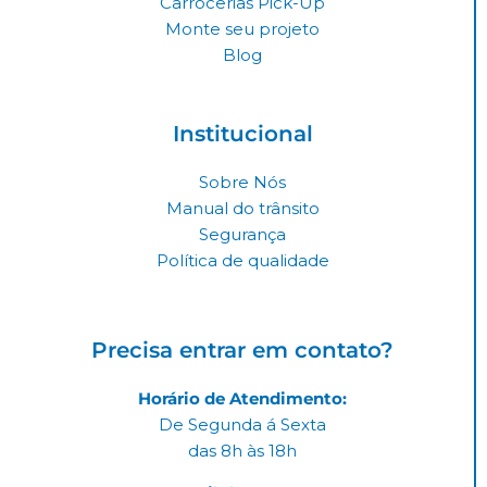
Carrocerias Pick-Up
m
Monte seu projeto
Blog
Institucional
Sobre Nós
Manual do trânsito
Segurança
Política de qualidade
Precisa entrar em contato?
Horário de Atendimento:
De Segunda á Sexta
das 8h às 18h